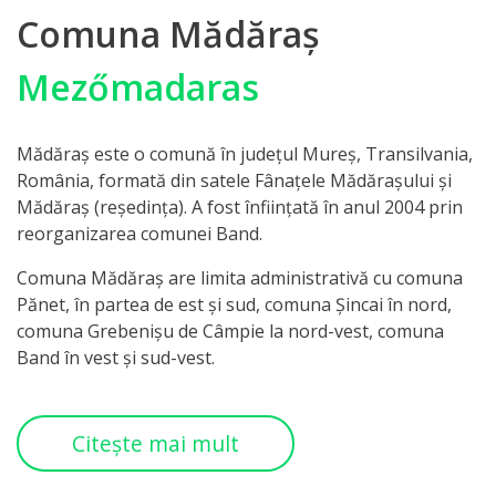
Comuna Mădăraş
Mezőmadaras
Mădăraș este o comună în județul Mureș, Transilvania,
România, formată din satele Fânațele Mădărașului și
Mădăraș (reședința). A fost înființată în anul 2004 prin
reorganizarea comunei Band.
Comuna Mădăraş are limita administrativă cu comuna
Pănet, în partea de est şi sud, comuna Şincai în nord,
comuna Grebenişu de Câmpie la nord-vest, comuna
Band în vest şi sud-vest.
Citeşte mai mult