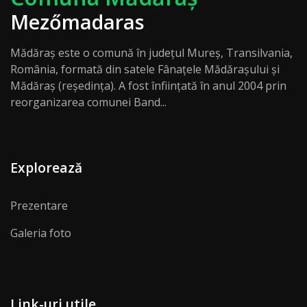
Mezőmadaras
Mădăraș este o comună în județul Mureș, Transilvania,
România, formată din satele Fânațele Mădărașului și
Mădăraș (reședința). A fost înființată în anul 2004 prin
reorganizarea comunei Band...
Explorează
Prezentare
Galeria foto
Link-uri utile