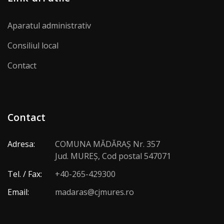
Aparatul administrativ
Consiliul local
Contact
Contact
Adresa:
COMUNA MĂDĂRAŞ Nr. 357
Jud. MUREŞ, Cod postal 547071
Tel. / Fax:
+40-265-429300
Email:
madaras@cjmures.ro